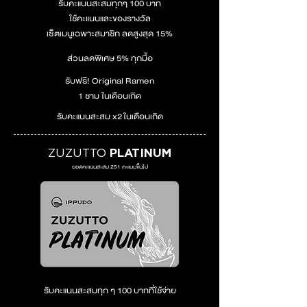
รับคะแนนสะสมทุกๆ 100 บาท
ใช้คะแนนและของรางวัล
เซ็ตเมนูเฉพาะสมาชิก ลดสูงสุด 15%
ส่วนลดพิเศษ 5% ทุกมื้อ
รับฟรี! Original Ramen
1 ชาม ในเดือนเกิด
รับคะแนนสะสม x2
ในเดือนเกิด
ZUZUTTO
PLATINUM
ยอดคะแนนสะสม 251 คะแนนขึ้นไป
รับคะแนนสะสมทุก ๆ 100 บาทที่ใช้จ่าย